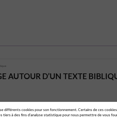
blique
AGE AUTOUR D’UN TEXTE BIBLIQ
lise différents cookies pour son fonctionnement. Certains de ces cooki
es tiers à des fins d'analyse statistique pour nous permettre de vous fou