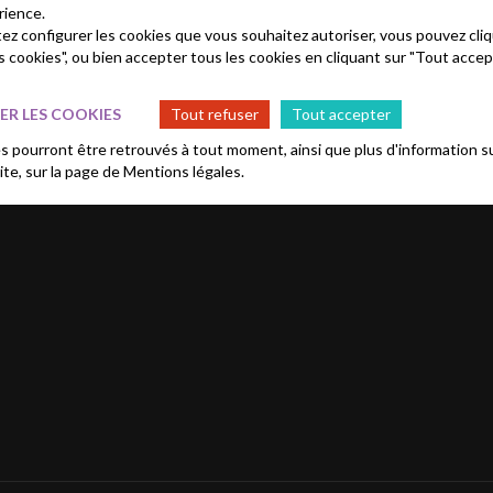
rience.
tez configurer les cookies que vous souhaitez autoriser, vous pouvez cliq
s cookies", ou bien accepter tous les cookies en cliquant sur "Tout accep
R LES COOKIES
Tout refuser
Tout accepter
 pourront être retrouvés à tout moment, ainsi que plus d'information su
site, sur la page de
Mentions légales.