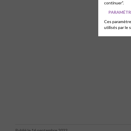
continuer".
PARAMÉTRE
Ces paramètres
utilisés par le 
Publié le 16 septembre 2022