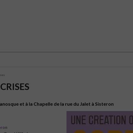
ises
 CRISES
osque et à la Chapelle de la rue du Jalet à Sisteron
eron