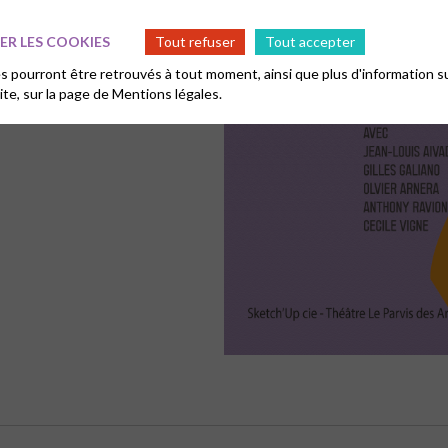
R LES COOKIES
Tout refuser
Tout accepter
 pourront être retrouvés à tout moment, ainsi que plus d'information su
site, sur la page de
Mentions légales.