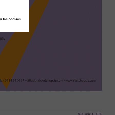
r les cookies
Vie spirituelle