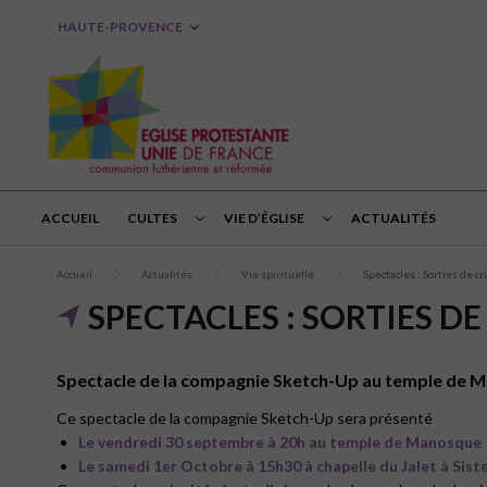
HAUTE-PROVENCE
ACCUEIL
CULTES
VIE D’ÉGLISE
ACTUALITÉS
Accueil
Actualités
Vie spirituelle
Spectacles : Sorties de cr
SPECTACLES : SORTIES DE
Spectacle de la compagnie Sketch-Up au temple de Man
Ce spectacle de la compagnie Sketch-Up sera présenté
Le vendredi 30 septembre à 20h au temple de Manosque
Le samedi 1er Octobre à 15h30 à chapelle du Jalet à Sist