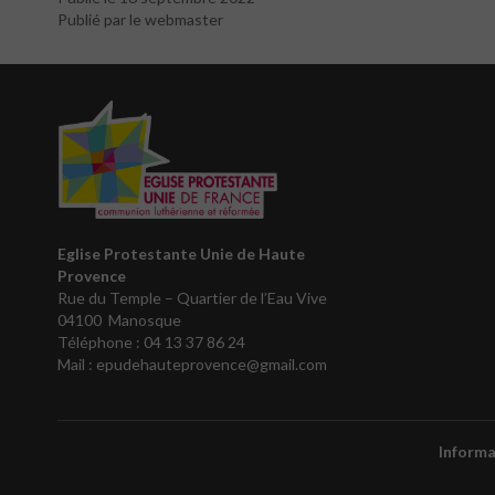
Publié par le webmaster
Eglise Protestante Unie de Haute
Provence
Rue du Temple – Quartier de l’Eau Vive
04100 Manosque
Téléphone :
04 13 37 86 24
Mail : epudehauteprovence@gmail.com
Informa