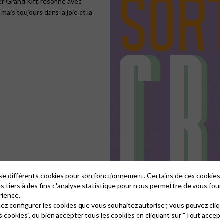
ier Grand Kiff, résonne avec
 mais toujours dans la joie et la
lise différents cookies pour son fonctionnement. Certains de ces cooki
es tiers à des fins d'analyse statistique pour nous permettre de vous fou
rience.
tez configurer les cookies que vous souhaitez autoriser, vous pouvez cliq
s cookies", ou bien accepter tous les cookies en cliquant sur "Tout accep